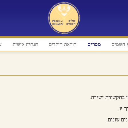
 השמים
מסרים
הוראת הילדים
הנחיה אישית
ע
ו בתקשורת ישירה.
 זו.
ים שונים.