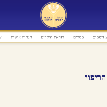
 השמים
מסרים
הוראת הילדים
הנחיה אישית
ע
הריפוי