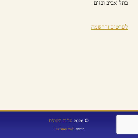
בתל אביב ובזום.
לפרטים והרשמה
© 2026
שלום השמים
פיתוח:
TechnoCraft